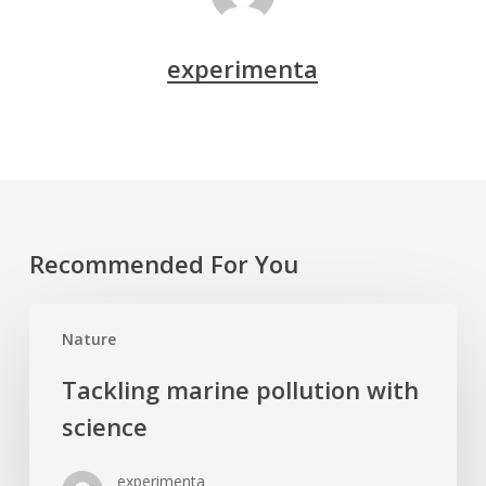
experimenta
Recommended For You
Tackling
Nature
marine
pollution
Tackling marine pollution with
with
science
science
experimenta