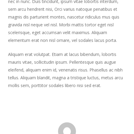
nec in nunc. Duis tincidunt, ipsum vitae lobortis interdum,
sem arcu hendrerit nisi, Orci varius natoque penatibus et
magnis dis parturient montes, nascetur ridiculus mus quis
gravida nisl neque vel nisl. Morbi mattis tortor eget nisl
scelerisque, eget accumsan velit maximus. Aliquam
elementum erat non nisl ornare, vel sodales lacus porta.
Aliquam erat volutpat. Etiam at lacus bibendum, lobortis
mauris vitae, sollicitudin ipsum. Pellentesque quis augue
eleifend, aliquam enim id, venenatis risus. Phasellus ac nibh
tellus. Aliquam blandit, magna a tristique luctus, metus arcu
mollis sem, porttitor sodales libero nisi sed erat.