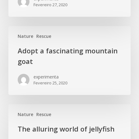
Fevereiro 27, 2020
Adopt
Nature
Rescue
a
fascinating
Adopt a fascinating mountain
mountain
goat
goat
experimenta
Fevereiro 25, 2020
The
Nature
Rescue
alluring
world
The alluring world of jellyfish
of