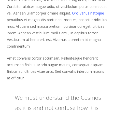
Curabitur ultrices augue odio, ut vestibulum purus consequat
vel. Aenean ullamcorper ornare aliquet.
Orci varius natoque
penatibus et magnis dis parturient montes, nascetur ridiculus
mus. Aliquam sed massa pretium, pulvinar dui eget, ultrices
lorem. Aenean vestibulum mollis arcu, in dapibus tortor.
Vestibulum at hendrerit est. Vivamus laoreet mi id magna
condimentum.
Amet convallis tortor accumsan. Pellentesque hendrerit
accumsan finibus. Morbi augue mauris, consequat aliquam
finibus ac, ultrices vitae arcu. Sed convallis interdum mauris
at efficitur.
“We must understand the Cosmos
as it is and not confuse how it is