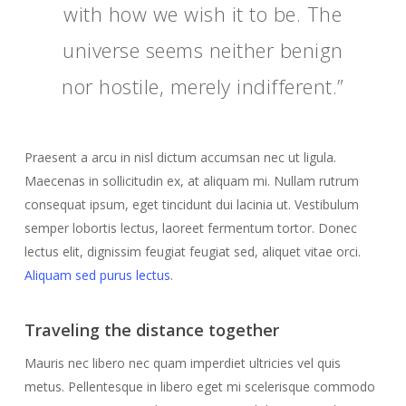
with how we wish it to be. The
universe seems neither benign
nor hostile, merely indifferent.”
Praesent a arcu in nisl dictum accumsan nec ut ligula.
Maecenas in sollicitudin ex, at aliquam mi. Nullam rutrum
consequat ipsum, eget tincidunt dui lacinia ut. Vestibulum
semper lobortis lectus, laoreet fermentum tortor. Donec
lectus elit, dignissim feugiat feugiat sed, aliquet vitae orci.
Aliquam sed purus lectus
.
Traveling the distance together
Mauris nec libero nec quam imperdiet ultricies vel quis
metus. Pellentesque in libero eget mi scelerisque commodo