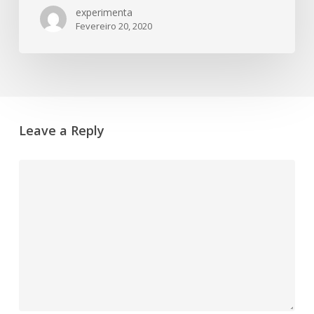
jellyfish
experimenta
Fevereiro 20, 2020
Leave a Reply